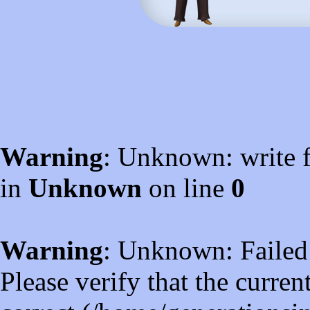
Warning
: Unknown: write f
in
Unknown
on line
0
Warning
: Unknown: Failed t
Please verify that the curren