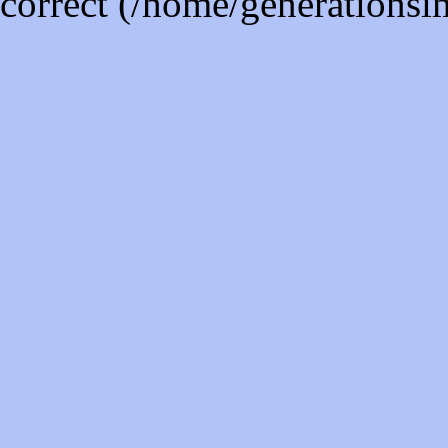
correct (/home/generations