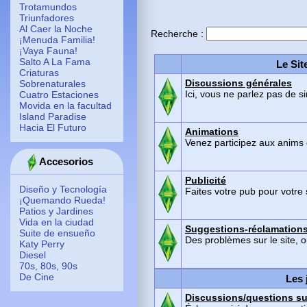
Trotamundos
Triunfadores
Al Caer la Noche
Recherche :
¡Menuda Familia!
¡Vaya Fauna!
Salto A La Fama
Le Sit
Criaturas
Discussions générales
Sobrenaturales
Ici, vous ne parlez pas de si
Cuatro Estaciones
Movida en la facultad
Island Paradise
Hacia El Futuro
Animations
Venez participez aux anims
Accesorios
Publicité
Diseño y Tecnología
Faites votre pub pour votre 
¡Quemando Rueda!
Patios y Jardines
Vida en la ciudad
Suggestions-réclamation
Suite de ensueño
Des problèmes sur le site, 
Katy Perry
Diesel
70s, 80s, 90s
De Cine
Les 
Discussions/questions su