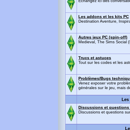
Échangez ici des conversat
Les addons et les kits PC
Destination Aventure, Inspira
Autres jeux PC (spin-off)
Medieval, The Sims Social (
Trucs et astuces
Tout sur les codes et les as
Problèmes/Bugs techniqu
Venez exposer votre problèm
générales sur le jeu, mais de
Les
Discussions et questions 
Discussions et questions sur
Le