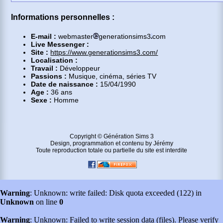
Informations personnelles :
E-mail :
webmaster
generationsims3
com
Live Messenger :
Site :
https://www.generationsims3.com/
Localisation :
Travail :
Développeur
Passions :
Musique, cinéma, séries TV
Date de naissance :
15/04/1990
Age :
36 ans
Sexe :
Homme
Copyright © Génération Sims 3
Design, programmation et contenu by Jérémy
Toute reproduction totale ou partielle du site est interdite
Warning
: Unknown: write failed: Disk quota exceeded (122) in
Unknown
on line
0
Warning
: Unknown: Failed to write session data (files). Please verify