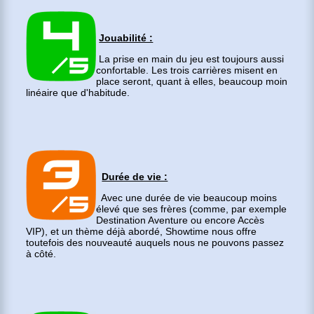
Jouabilité :
La prise en main du jeu est toujours aussi
confortable. Les trois carrières misent en
place seront, quant à elles, beaucoup moin
linéaire que d'habitude.
Durée de vie :
Avec une durée de vie beaucoup moins
élevé que ses frères (comme, par exemple
Destination Aventure ou encore Accès
VIP), et un thème déjà abordé, Showtime nous offre
toutefois des nouveauté auquels nous ne pouvons passez
à côté.