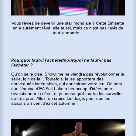
Vous rêviez de devenir une star mondiale ? Cette Simsette
en a surement rêvé, elle aussi, mais ce n'est pas l'avis de
tout le monde...
Pourquoi faut-il l'acheter/pourquoi ne faut-il pas
l'acheter ?
Qu'on se le dise, Showtime ne viendra pas révolutionner la
série, loin de là... Toutefois, le jeu apportera des
nouveautés indéniables, qui enrichiront votre jeu. On sent
que l'équipe d'EA Salt Lake a beaucoup d'idées pour
révolutionner la série, et je pense qu'il faudra les surveiller
de très près. Allez, on croise les doigts pour que les
saisons arrivent d'ici cet automne !